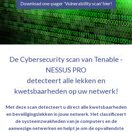
Download one-pager 'Vulnerability scan' hier!
De Cybersecurity scan van Tenable -
NESSUS PRO
detecteert alle lekken en
kwetsbaarheden op uw netwerk!
Met deze scan detecteert u direct alle kwetsbaarheden
en beveiligingslekken in jouw netwerk. Het classificeert
de systeemzwakheden van je computers en de
aanwezige netwerken en helpt je om de opvallendste